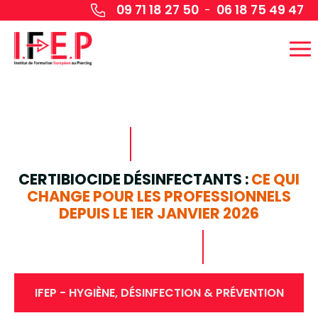
Panneau de gestion des cookies
09 71 18 27 50
06 18 75 49 47
-
CERTIBIOCIDE DÉSINFECTANTS :
CE QUI
CHANGE POUR LES PROFESSIONNELS
DEPUIS LE 1ER JANVIER 2026
IFEP - HYGIÈNE, DÉSINFECTION & PRÉVENTION