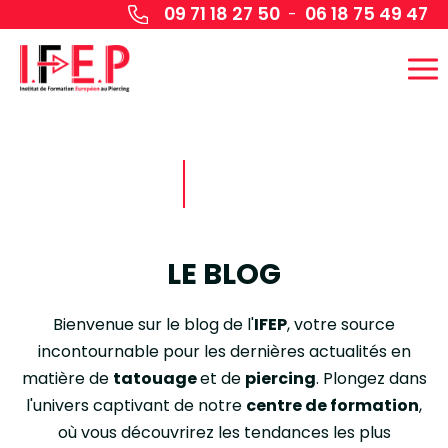
Panneau de gestion des cookies
09 71 18 27 50
06 18 75 49 47
-
LE BLOG
Bienvenue sur le blog de l'
IFEP
, votre source
incontournable pour les dernières actualités en
matière de
tatouage
et de
piercing
. Plongez dans
l'univers captivant de notre
centre de formation
,
où vous découvrirez les tendances les plus