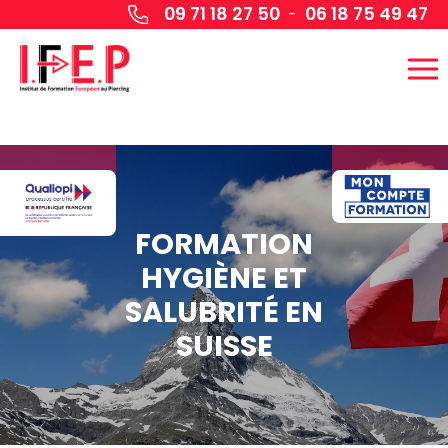
Panneau de gestion des cookies
09 71 18 27 50
06 18 75 49 47
-
FORMATION
HYGIÈNE ET
SALUBRITÉ EN
SUISSE