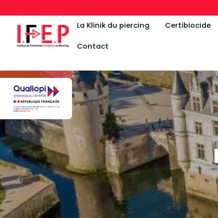
Panneau de gestion des cookies
La Klinik du piercing
Certibiocide
Contact