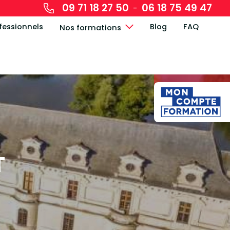
09 71 18 27 50
06 18 75 49 47
-
fessionnels
Blog
FAQ
Nos formations
T