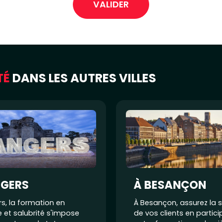
TÉ
DANS LES AUTRES VILLES
NGERS
À BESANÇON
s, la formation en
À Besançon, assurez la s
 et salubrité s'impose
de vos clients en partic