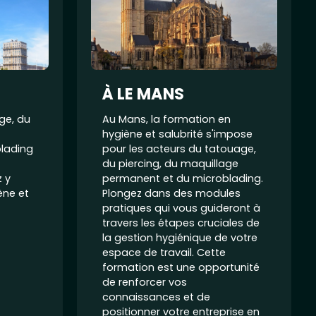
À LE MANS
age, du
Au Mans, la formation en
hygiène et salubrité s'impose
lading
pour les acteurs du tatouage,
du piercing, du maquillage
z y
permanent et du microblading.
ène et
Plongez dans des modules
pratiques qui vous guideront à
travers les étapes cruciales de
la gestion hygiénique de votre
espace de travail. Cette
formation est une opportunité
de renforcer vos
connaissances et de
positionner votre entreprise en