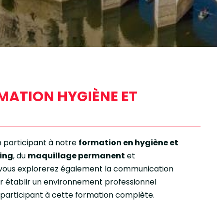
MATION HYGIÈNE ET
n participant à notre
formation en hygiène et
cing
, du
maquillage permanent
et
, vous explorerez également la communication
ur établir un environnement professionnel
n participant à cette formation complète.