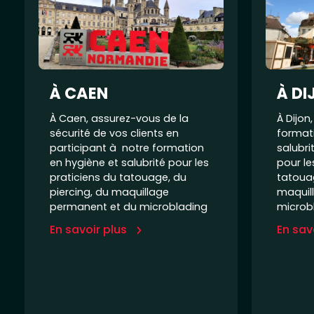
À CAEN
À DI
À Caen, assurez-vous de la
À Dijon
sécurité de vos clients en
format
participant à notre formation
salubri
en hygiène et salubrité pour les
pour le
praticiens du tatouage, du
tatouag
piercing, du maquillage
maquil
permanent et du microblading
microb
En savoir plus
En sav