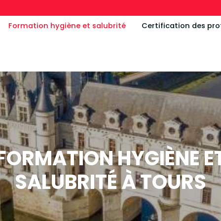
Formation hygiène et salubrité
Certification des pro
FORMATION HYGIÈNE E
SALUBRITÉ À TOURS