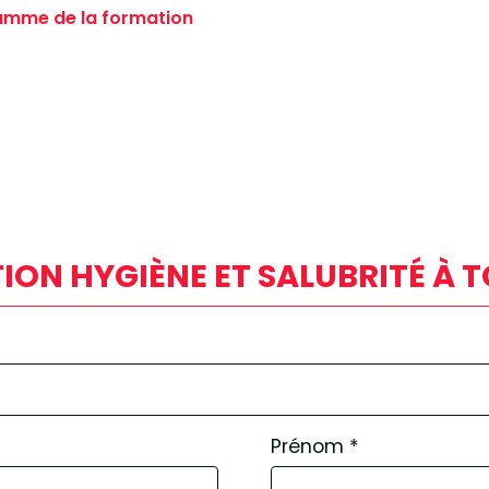
ramme de la formation
ION HYGIÈNE ET SALUBRITÉ À 
Prénom
*