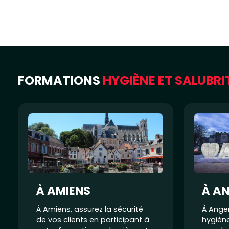
FORMATIONS
HYGIÈNE ET SALUBRI
À AMIENS
À A
À Amiens, assurez la sécurité
À Anger
de vos clients en participant à
hygiène